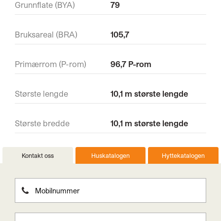
Grunnflate (BYA)
79
Bruksareal (BRA)
105,7
Primærrom (P-rom)
96,7 P-rom
Største lengde
10,1 m største lengde
Største bredde
10,1 m største lengde
Kontakt oss
Huskatalogen
Hyttekatalogen