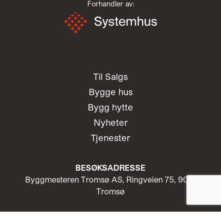
Forhandler av:
Til Salgs
Bygge hus
Bygg hytte
Nyheter
Tjenester
BESØKSADRESSE
Byggmesteren Tromsø AS, Ringveien 75, 9018
Tromsø
Telefon:
+47 776 00 062