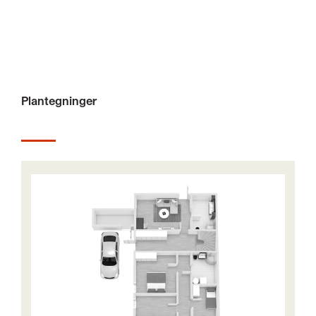
Plantegninger