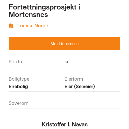
Fortettningsprosjekt i
Mortensnes
, Tromsø, Norge
Meld interesse
Pris fra
kr
Boligtype
Eierform
Enebolig
Eier (Selveier)
Soverom
Kristoffer I. Navas