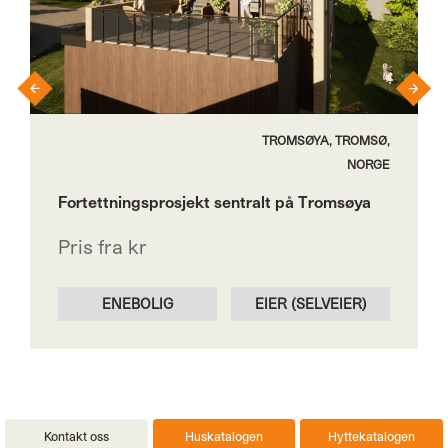
›
‹
TROMSØYA, TROMSØ,
NORGE
Fortettningsprosjekt sentralt på Tromsøya
Pris fra kr
ENEBOLIG
EIER (SELVEIER)
Kontakt oss
Huskatalogen
Hyttekatalogen