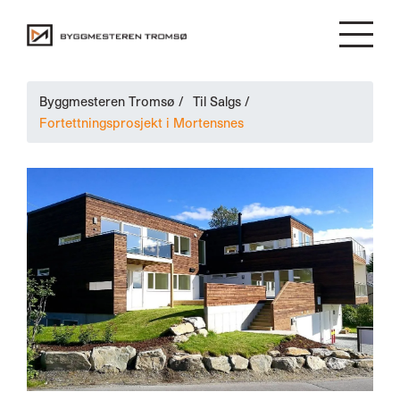
Byggmesteren Tromsø
/
Til Salgs
/
Fortettningsprosjekt i Mortensnes